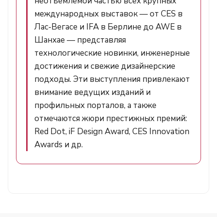
неотъемлемой частью всех крупных
международных выставок — от CES в
Лас‑Вегасе и IFA в Берлине до AWE в
Шанхае — представляя
технологические новинки, инженерные
достижения и свежие дизайнерские
подходы. Эти выступления привлекают
внимание ведущих изданий и
профильных порталов, а также
отмечаются жюри престижных премий:
Red Dot, iF Design Award, CES Innovation
Awards и др.