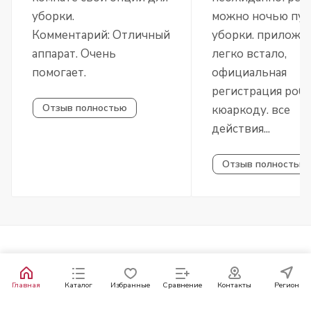
уборки.
можно ночью пус
Комментарий: Отличный
уборки. приложе
аппарат. Очень
легко встало,
помогает.
официальная
регистрация робо
Отзыв полностью
кюаркоду. все
действия...
Отзыв полностью
Главная
Каталог
Избранные
Сравнение
Контакты
Регион