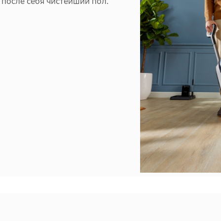
 после себя чистейший пол.