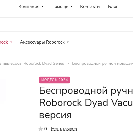
Компания
Помощь
Контакты
Блог
rock
Аксессуары Roborock
 пылесосы Roborock Dyad Series
Беспроводной ручной моющий 
МОДЕЛЬ 2024
Беспроводной руч
Roborock Dyad Vacu
версия
Нет отзывов
0