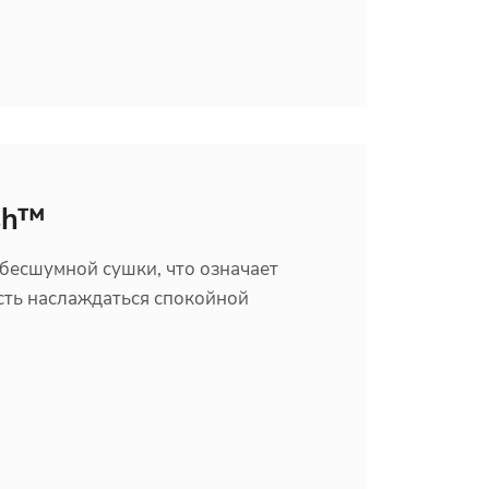
sh™
бесшумной сушки, что означает
сть наслаждаться спокойной