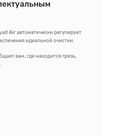
ллектуальным
yad Air автоматически регулирует
беспечения идеальной очистки.
щает вам, где находится грязь,
.