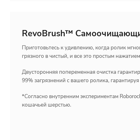
RevoBrush™ Самоочищающ
Приготовьтесь к удивлению, когда ролик мгно
грязного в чистый, и все это простым нажатие
Двусторонняя попеременная очистка гарантир
99% загрязнений с вашего ролика, гарантируя
*Согласно внутренним экспериментам Roboroc
кошачьей шерстью.