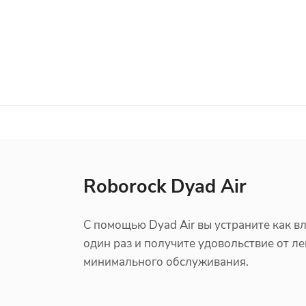
Roborock Dyad Air
С помощью Dyad Air вы устраните как вл
один раз и получите удовольствие от л
минимального обслуживания.