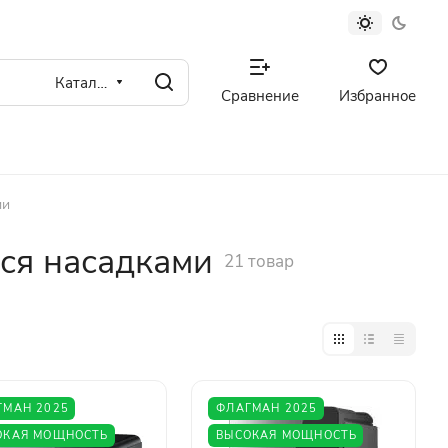
Каталог
Сравнение
Избранное
ми
ся насадками
21 товар
ГМАН 2025
ФЛАГМАН 2025
ОКАЯ МОЩНОСТЬ
ВЫСОКАЯ МОЩНОСТЬ