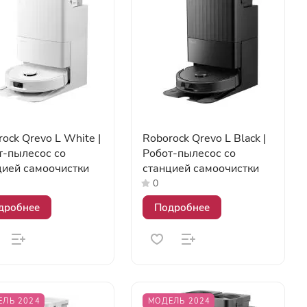
ock Qrevo L White |
Roborock Qrevo L Black |
т-пылесос со
Робот-пылесос со
цией самоочистки
станцией самоочистки
0
дробнее
Подробнее
ЕЛЬ 2024
МОДЕЛЬ 2024