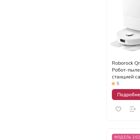
Roborock Qr
Робот-пыле
станцией с
5
Подробне
МОДЕЛЬ 20