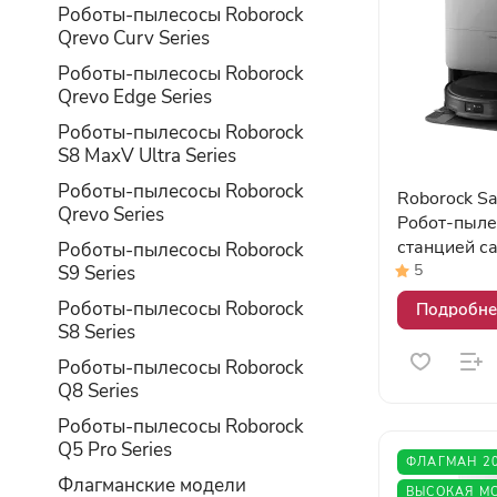
Роботы-пылесосы Roborock
Qrevo Curv Series
Роботы-пылесосы Roborock
Qrevo Edge Series
Роботы-пылесосы Roborock
S8 MaxV Ultra Series
Роботы-пылесосы Roborock
Roborock Sa
Qrevo Series
Робот-пыле
станцией с
Роботы-пылесосы Roborock
5
S9 Series
Роботы-пылесосы Roborock
Подробне
S8 Series
Роботы-пылесосы Roborock
Q8 Series
Роботы-пылесосы Roborock
Q5 Pro Series
ФЛАГМАН 2
Флагманcкие модели
ВЫСОКАЯ М