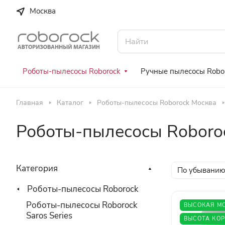
Москва
Роботы-пылесосы Roborock
Ручные пылесосы Robo
Главная
Каталог
Роботы-пылесосы Roborock Москва
Роботы-пылесосы Roboro
Категория
По убыванию
Роботы-пылесосы Roborock
Роботы-пылесосы Roborock
ВЫСОКАЯ М
Saros Series
ВЫСОТА КОР