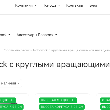
Компания
Помощь
Контакты
Блог
rock
Аксессуары Roborock
Роботы-пылесосы Roborock с круглыми вращающимися насадка
ck с круглыми вращающими
 наличия
ОЩНОСТЬ
ВЫСОКАЯ МОЩНОСТЬ
ФЛА
ПУСА 7.98 СМ
ВЫСОТА КОРПУСА 7.98 СМ
ВЫС