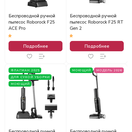
Беспроводной ручной
Беспроводной ручной
пылесос Roborock F25
пылесос Roborock F25 RT
ACE Pro
Gen 2
5
5
Подробнее
Подробнее
ФЛАГМАН 2025
МОЮЩИЙ
МОДЕЛЬ 2026
ДЛЯ СУХОЙ УБОРКИ
МОЮЩИЙ
Беспроводной ручной
Беспроводной ручной