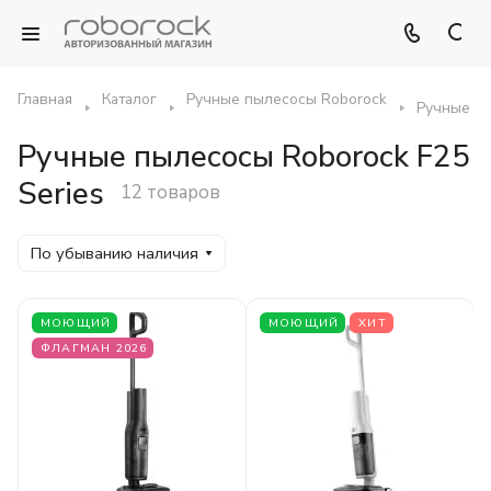
Главная
Каталог
Ручные пылесосы Roborock
Ручные пы
Ручные пылесосы Roborock F25
Series
12 товаров
По убыванию наличия
МОЮЩИЙ
МОЮЩИЙ
ХИТ
ФЛАГМАН 2026