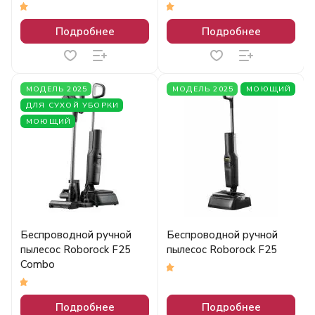
5
5
Подробнее
Подробнее
МОДЕЛЬ 2025
МОДЕЛЬ 2025
МОЮЩИЙ
ДЛЯ СУХОЙ УБОРКИ
МОЮЩИЙ
Беспроводной ручной
Беспроводной ручной
пылесос Roborock F25
пылесос Roborock F25
Combo
5
5
Подробнее
Подробнее