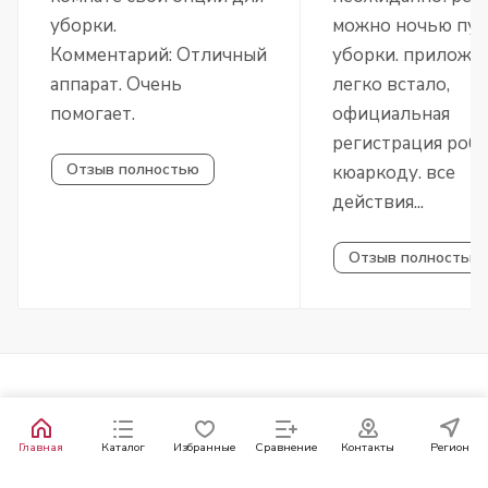
уборки.
можно ночью пус
Комментарий: Отличный
уборки. приложе
аппарат. Очень
легко встало,
помогает.
официальная
регистрация робо
Отзыв полностью
кюаркоду. все
действия...
Отзыв полностью
Главная
Каталог
Избранные
Сравнение
Контакты
Регион