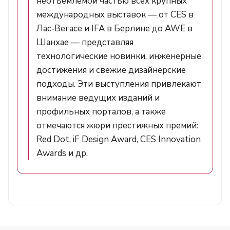
неотъемлемой частью всех крупных
международных выставок — от CES в
Лас‑Вегасе и IFA в Берлине до AWE в
Шанхае — представляя
технологические новинки, инженерные
достижения и свежие дизайнерские
подходы. Эти выступления привлекают
внимание ведущих изданий и
профильных порталов, а также
отмечаются жюри престижных премий:
Red Dot, iF Design Award, CES Innovation
Awards и др.