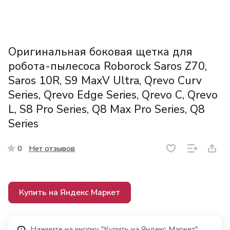
Оригинальная боковая щетка для
робота-пылесоса Roborock Saros Z70,
Saros 10R, S9 MaxV Ultra, Qrevo Curv
Series, Qrevo Edge Series, Qrevo C, Qrevo
L, S8 Pro Series, Q8 Max Pro Series, Q8
Series
Нет отзывов
0
Купить на Яндекс Маркет
Нажмите на кнопку "Купить на Яндекс Маркет"