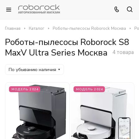
Главная
Каталог
Роботы-пылесосы Roborock Москва
Ро
Роботы-пылесосы Roborock S8
MaxV Ultra Series Москва
4 товара
По убыванию наличия
МОДЕЛЬ 2024
МОДЕЛЬ 2024